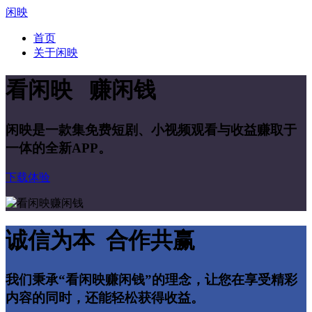
闲映
首页
关于闲映
看闲映 赚闲钱
闲映是一款集免费短剧、小视频观看与收益赚取于
一体的全新APP。
下载体验
诚信为本 合作共赢
我们秉承“看闲映赚闲钱”的理念，让您在享受精彩
内容的同时，还能轻松获得收益。